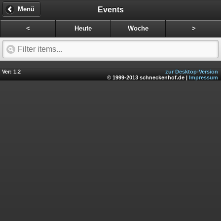
Events
Menü
<
Heute
Woche
>
Ver: 1.2
zur Desktop-Version
© 1999-2013 schneckenhof.de |
Impressum