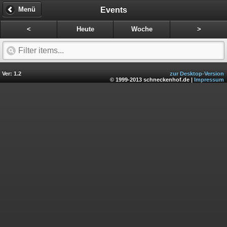
Events
Menü
<
Heute
Woche
>
Ver: 1.2
zur Desktop-Version
© 1999-2013 schneckenhof.de |
Impressum