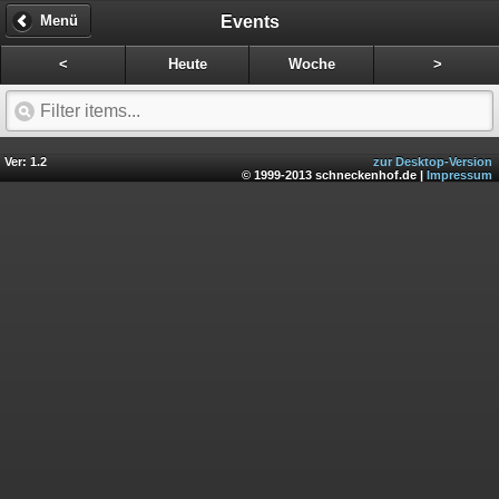
Events
Menü
<
Heute
Woche
>
Ver: 1.2
zur Desktop-Version
© 1999-2013 schneckenhof.de |
Impressum