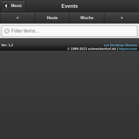
Events
Menü
<
Heute
Woche
>
Ver: 1.2
zur Desktop-Version
© 1999-2013 schneckenhof.de |
Impressum