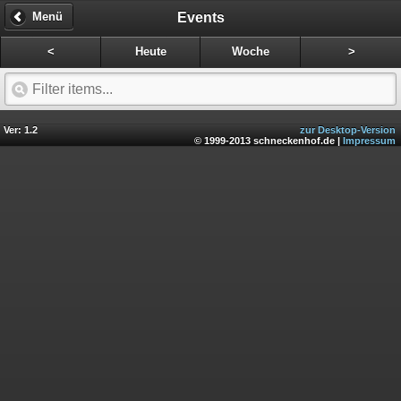
Events
Menü
<
Heute
Woche
>
Ver: 1.2
zur Desktop-Version
© 1999-2013 schneckenhof.de |
Impressum