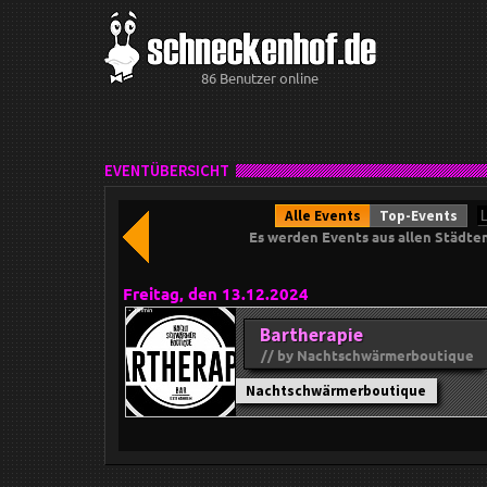
86 Benutzer online
EVENTÜBERSICHT
Alle Events
Top-Events
Es werden Events aus allen Städte
Freitag, den 13.12.2024
Bartherapie
// by Nachtschwärmerboutique
Nachtschwärmerboutique