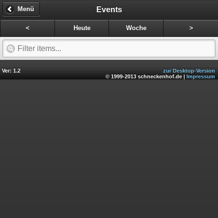
Events
Menü
<
Heute
Woche
>
Ver: 1.2
zur Desktop-Version
© 1999-2013 schneckenhof.de |
Impressum