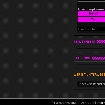
Ansichtsoptionen:
Detail
Tag
STÄDTEFILTER
KATEGORIE
WER IST UNTERWEG
Bisher kein Benutze
(c) schneckenhof.de 1999 - 2018 |
Impr