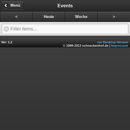
Events
Menü
<
Heute
Woche
>
Ver: 1.2
zur Desktop-Version
© 1999-2013 schneckenhof.de |
Impressum