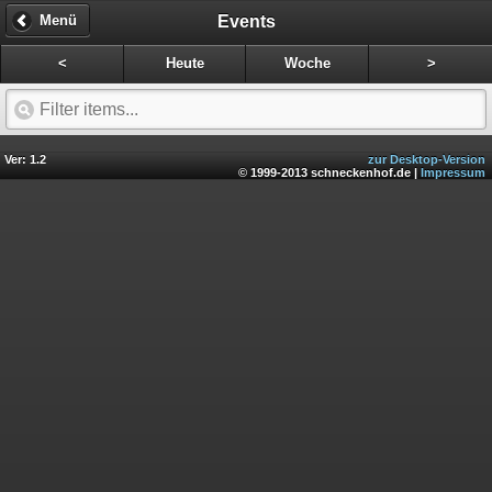
Events
Menü
<
Heute
Woche
>
Ver: 1.2
zur Desktop-Version
© 1999-2013 schneckenhof.de |
Impressum