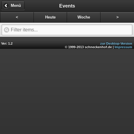
Events
Menü
<
Heute
Woche
>
Ver: 1.2
zur Desktop-Version
© 1999-2013 schneckenhof.de |
Impressum