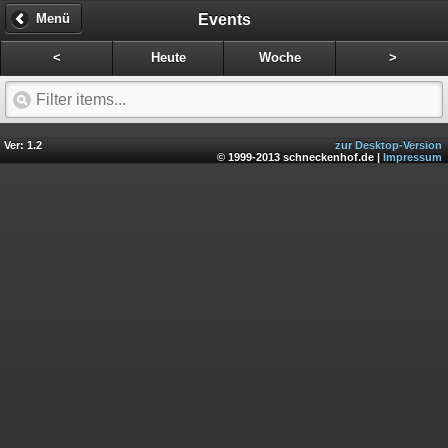
Events
Menü
<
Heute
Woche
>
Ver: 1.2
zur Desktop-Version
© 1999-2013 schneckenhof.de |
Impressum