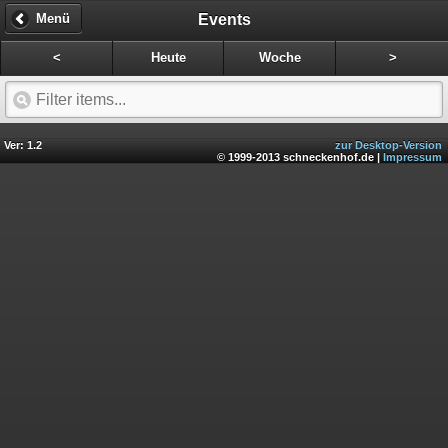
Events
Menü
<
Heute
Woche
>
Ver: 1.2
zur Desktop-Version
© 1999-2013 schneckenhof.de |
Impressum