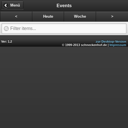
Events
Menü
<
Heute
Woche
>
Ver: 1.2
zur Desktop-Version
© 1999-2013 schneckenhof.de |
Impressum