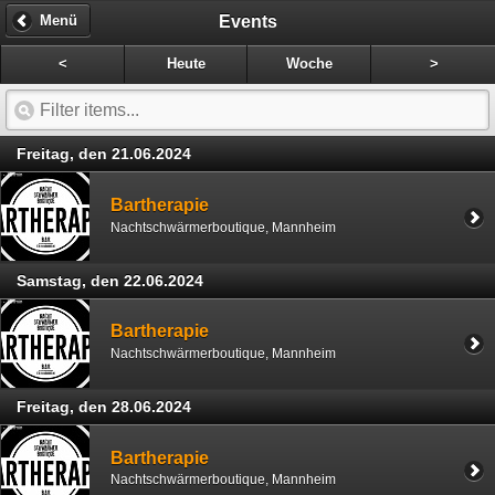
Events
Menü
<
Heute
Woche
>
Freitag, den 21.06.2024
Bartherapie
Nachtschwärmerboutique, Mannheim
Samstag, den 22.06.2024
Bartherapie
Nachtschwärmerboutique, Mannheim
Freitag, den 28.06.2024
Bartherapie
Nachtschwärmerboutique, Mannheim