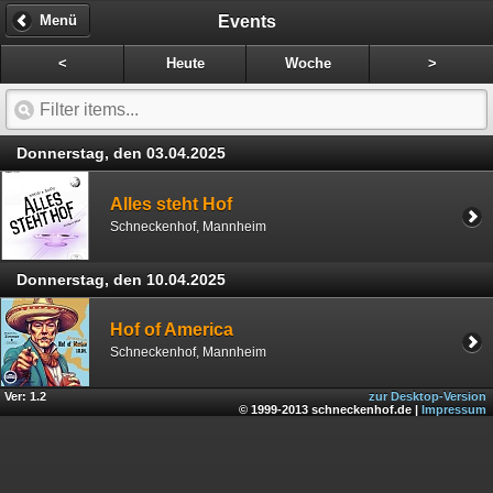
Events
Menü
<
Heute
Woche
>
Donnerstag, den 03.04.2025
Alles steht Hof
Schneckenhof, Mannheim
Donnerstag, den 10.04.2025
Hof of America
Schneckenhof, Mannheim
Ver: 1.2
zur Desktop-Version
© 1999-2013 schneckenhof.de |
Impressum