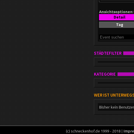
Ansichtsoptionen:
Detail
Tag
STÄDTEFILTER
KATEGORIE
WER IST UNTERWEG
Bisher kein Benutze
(c) schneckenhof.de 1999 - 2018 |
Impr