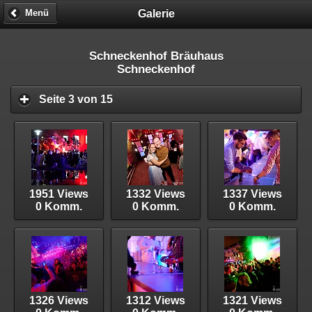
Galerie
Menü
Schneckenhof Bräuhaus
Schneckenhof
Seite 3 von 15
1951 Views
1332 Views
1337 Views
0 Komm.
0 Komm.
0 Komm.
1326 Views
1312 Views
1321 Views