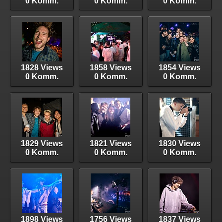
0 Komm.
0 Komm.
0 Komm.
1828 Views
1858 Views
1854 Views
0 Komm.
0 Komm.
0 Komm.
1829 Views
1821 Views
1830 Views
0 Komm.
0 Komm.
0 Komm.
1898 Views
1756 Views
1837 Views