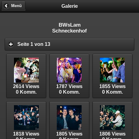
Galerie
Menü
BWsLam
Schneckenhof
Seite 1 von 13
2614 Views
1787 Views
1855 Views
0 Komm.
0 Komm.
0 Komm.
1818 Views
1805 Views
1806 Views