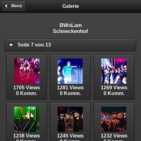
Galerie
Menü
BWsLam
Schneckenhof
Seite 7 von 13
1705 Views
1281 Views
1269 Views
0 Komm.
0 Komm.
0 Komm.
1238 Views
1245 Views
1232 Views