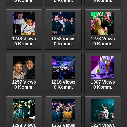
0 Komm.
0 Komm.
0 Komm.
1248 Views
1253 Views
1278 Views
0 Komm.
0 Komm.
0 Komm.
1257 Views
1218 Views
1307 Views
0 Komm.
0 Komm.
0 Komm.
1289 Views
1253 Views
1234 Views