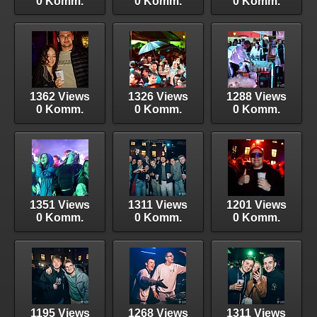
0 Komm.
0 Komm.
0 Komm.
1362 Views
1326 Views
1288 Views
0 Komm.
0 Komm.
0 Komm.
1351 Views
1311 Views
1201 Views
0 Komm.
0 Komm.
0 Komm.
1195 Views
1268 Views
1311 Views