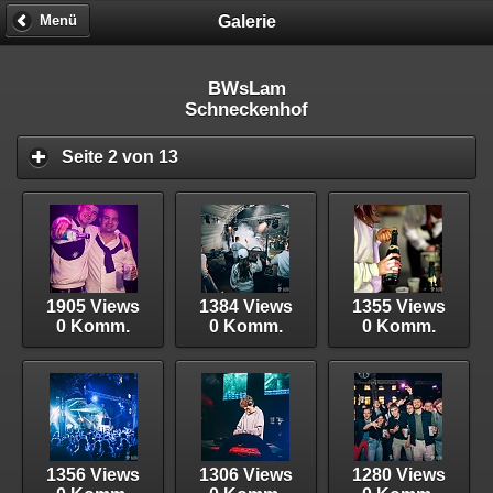
Galerie
Menü
BWsLam
Schneckenhof
Seite 2 von 13
1905 Views
1384 Views
1355 Views
0 Komm.
0 Komm.
0 Komm.
1356 Views
1306 Views
1280 Views