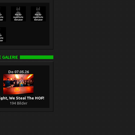
 GALERIE
Do 07.05.26
ight, We Steal The HOF!
194 Bilder