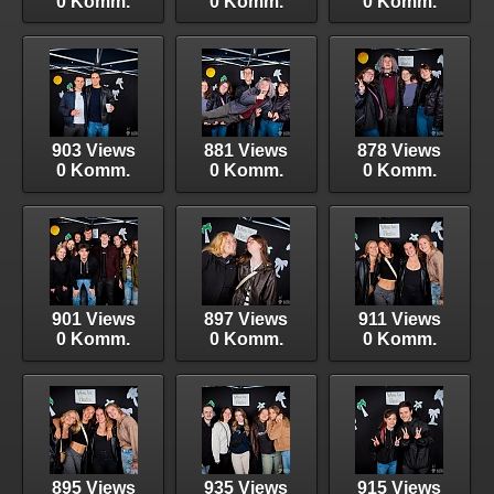
0 Komm.
0 Komm.
0 Komm.
903 Views
881 Views
878 Views
0 Komm.
0 Komm.
0 Komm.
901 Views
897 Views
911 Views
0 Komm.
0 Komm.
0 Komm.
895 Views
935 Views
915 Views