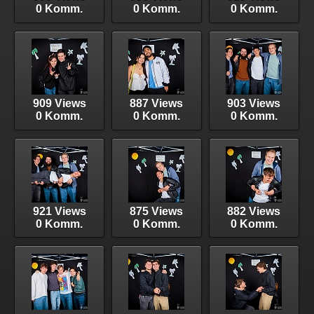
0 Komm.
0 Komm.
0 Komm.
909 Views
887 Views
903 Views
0 Komm.
0 Komm.
0 Komm.
921 Views
875 Views
882 Views
0 Komm.
0 Komm.
0 Komm.