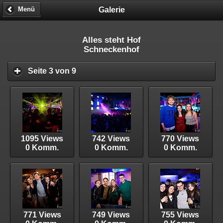
Galerie
Menü
Alles steht Hof
Schneckenhof
Seite 3 von 9
1095 Views
742 Views
770 Views
0 Komm.
0 Komm.
0 Komm.
771 Views
749 Views
755 Views