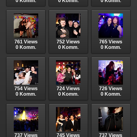
0 Komm.
0 Komm.
0 Komm.
761 Views
752 Views
765 Views
0 Komm.
0 Komm.
0 Komm.
754 Views
724 Views
726 Views
0 Komm.
0 Komm.
0 Komm.
737 Views
745 Views
737 Views