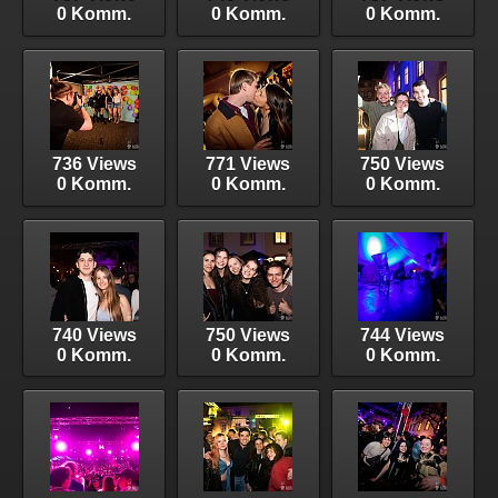
0 Komm.
0 Komm.
0 Komm.
736 Views
771 Views
750 Views
0 Komm.
0 Komm.
0 Komm.
740 Views
750 Views
744 Views
0 Komm.
0 Komm.
0 Komm.