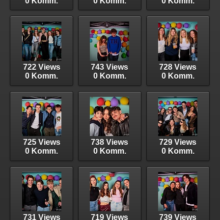
0 Komm.
0 Komm.
0 Komm.
722 Views
743 Views
728 Views
0 Komm.
0 Komm.
0 Komm.
725 Views
738 Views
729 Views
0 Komm.
0 Komm.
0 Komm.
731 Views
719 Views
739 Views