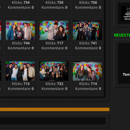
Klicks:
734
Klicks:
730
Klicks:
756
0
Kommentare:
0
Kommentare:
0
Kommentare:
0
NEUESTE
Klicks:
744
Klicks:
717
Klicks:
741
0
Kommentare:
0
Kommentare:
0
Kommentare:
0
Ton
Klicks:
713
Klicks:
732
Klicks:
714
0
Kommentare:
0
Kommentare:
0
Kommentare:
0