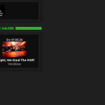
 GALERIE
Do 07.05.26
ight, We Steal The HOF!
194 Bilder