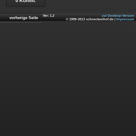
0 Komm.
Ver: 1.2
zur Desktop-Version
vorherige Seite
© 1999-2013 schneckenhof.de |
Impressum