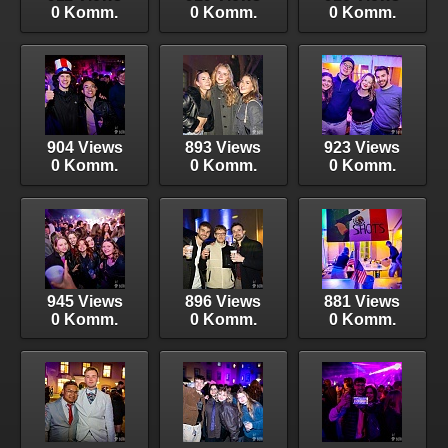
0 Komm.
0 Komm.
0 Komm.
904 Views
893 Views
923 Views
0 Komm.
0 Komm.
0 Komm.
945 Views
896 Views
881 Views
0 Komm.
0 Komm.
0 Komm.