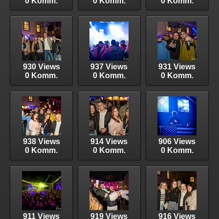
0 Komm.
0 Komm.
0 Komm.
930 Views
937 Views
931 Views
0 Komm.
0 Komm.
0 Komm.
938 Views
914 Views
906 Views
0 Komm.
0 Komm.
0 Komm.
911 Views
919 Views
916 Views