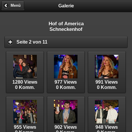
Galerie
Menü
Hof of America
Schneckenhof
Seite 2 von 11
1280 Views
977 Views
991 Views
0 Komm.
0 Komm.
0 Komm.
955 Views
902 Views
948 Views