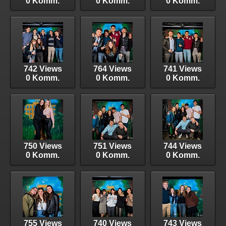
0 Komm.
0 Komm.
0 Komm.
742 Views
764 Views
741 Views
0 Komm.
0 Komm.
0 Komm.
750 Views
751 Views
744 Views
0 Komm.
0 Komm.
0 Komm.
755 Views
740 Views
743 Views