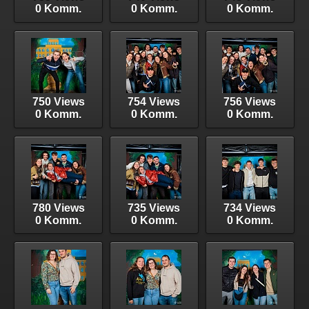
0 Komm.
0 Komm.
0 Komm.
750 Views
754 Views
756 Views
0 Komm.
0 Komm.
0 Komm.
780 Views
735 Views
734 Views
0 Komm.
0 Komm.
0 Komm.