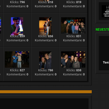
Klicks:
796
Klicks:
818
Klicks:
819
0
Kommentare:
0
Kommentare:
0
Kommentare:
0
NEUESTE
Klicks:
859
Klicks:
836
Klicks:
831
0
Kommentare:
0
Kommentare:
0
Kommentare:
0
Ton
Klicks:
827
Klicks:
786
Klicks:
838
0
Kommentare:
0
Kommentare:
0
Kommentare:
0