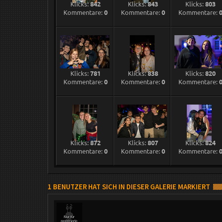
Klicks:
842
Klicks:
843
Klicks:
803
Kommentare:
0
Kommentare:
0
Kommentare:
Klicks:
781
Klicks:
838
Klicks:
820
Kommentare:
0
Kommentare:
0
Kommentare:
Klicks:
872
Klicks:
807
Klicks:
824
Kommentare:
0
Kommentare:
0
Kommentare:
1 BENUTZER HAT SICH IN DIESER GALERIE MARKIERT