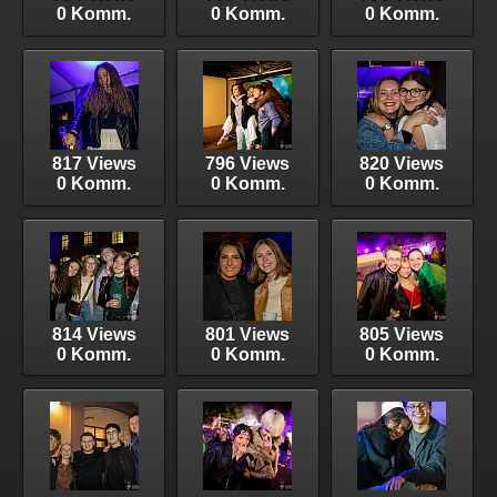
0 Komm.
0 Komm.
0 Komm.
817 Views
796 Views
820 Views
0 Komm.
0 Komm.
0 Komm.
814 Views
801 Views
805 Views
0 Komm.
0 Komm.
0 Komm.