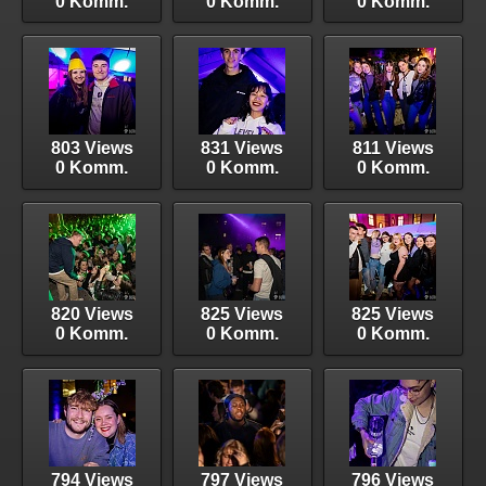
0 Komm.
0 Komm.
0 Komm.
803 Views
831 Views
811 Views
0 Komm.
0 Komm.
0 Komm.
820 Views
825 Views
825 Views
0 Komm.
0 Komm.
0 Komm.
794 Views
797 Views
796 Views