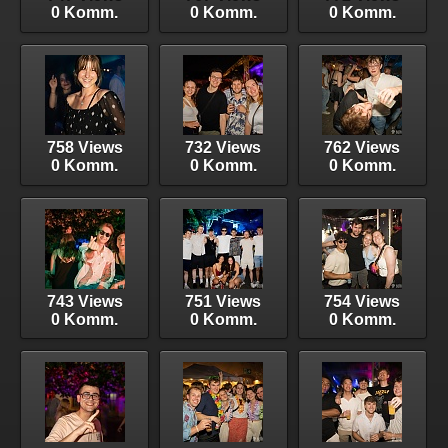
0 Komm.
0 Komm.
0 Komm.
758 Views
732 Views
762 Views
0 Komm.
0 Komm.
0 Komm.
743 Views
751 Views
754 Views
0 Komm.
0 Komm.
0 Komm.