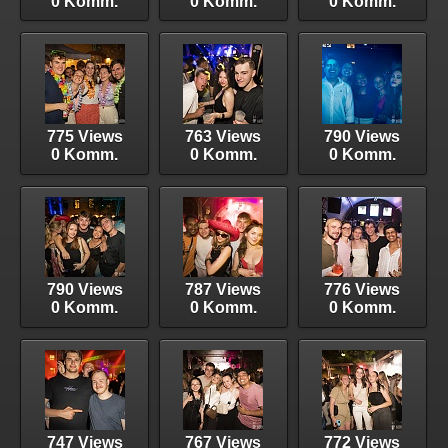
0 Komm.
0 Komm.
0 Komm.
775 Views
763 Views
790 Views
0 Komm.
0 Komm.
0 Komm.
790 Views
787 Views
776 Views
0 Komm.
0 Komm.
0 Komm.
747 Views
767 Views
772 Views