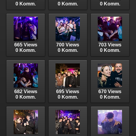
0 Komm.
0 Komm.
0 Komm.
665 Views
700 Views
703 Views
0 Komm.
0 Komm.
0 Komm.
682 Views
695 Views
670 Views
0 Komm.
0 Komm.
0 Komm.