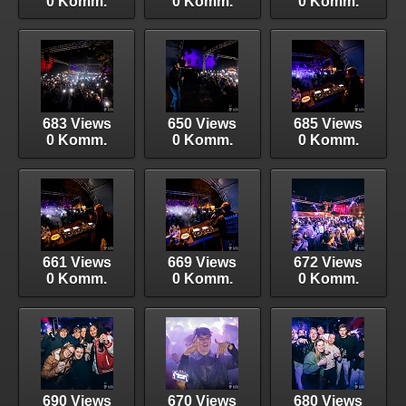
0 Komm.
0 Komm.
0 Komm.
683 Views
650 Views
685 Views
0 Komm.
0 Komm.
0 Komm.
661 Views
669 Views
672 Views
0 Komm.
0 Komm.
0 Komm.
690 Views
670 Views
680 Views