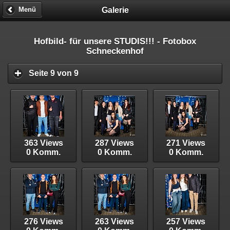
Galerie
Menü
Hofbild- für unsere STUDIS!!! - Fotobox
Schneckenhof
Seite 9 von 9
363 Views
287 Views
271 Views
0 Komm.
0 Komm.
0 Komm.
276 Views
263 Views
257 Views