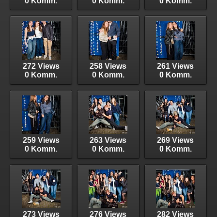
0 Komm.
0 Komm.
0 Komm.
272 Views
258 Views
261 Views
0 Komm.
0 Komm.
0 Komm.
259 Views
263 Views
269 Views
0 Komm.
0 Komm.
0 Komm.
273 Views
276 Views
282 Views