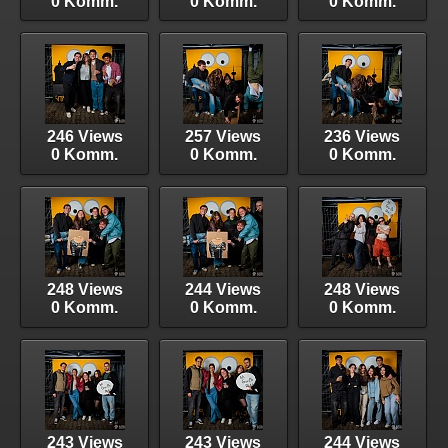
0 Komm.
0 Komm.
0 Komm.
246 Views
257 Views
236 Views
0 Komm.
0 Komm.
0 Komm.
248 Views
244 Views
248 Views
0 Komm.
0 Komm.
0 Komm.
243 Views
243 Views
244 Views