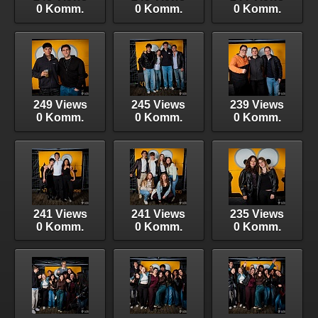
0 Komm.
0 Komm.
0 Komm.
249 Views
245 Views
239 Views
0 Komm.
0 Komm.
0 Komm.
241 Views
241 Views
235 Views
0 Komm.
0 Komm.
0 Komm.