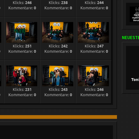
Klicks:
246
Klicks:
238
Klicks:
244
0
Kommentare:
0
Kommentare:
0
Kommentare:
0
NEUESTE
Klicks:
251
Klicks:
242
Klicks:
247
0
Kommentare:
0
Kommentare:
0
Kommentare:
0
Ton
Klicks:
231
Klicks:
243
Klicks:
246
0
Kommentare:
0
Kommentare:
0
Kommentare:
0