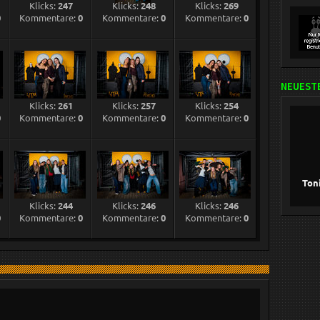
Klicks:
247
Klicks:
248
Klicks:
269
0
Kommentare:
0
Kommentare:
0
Kommentare:
0
NEUESTE
Klicks:
261
Klicks:
257
Klicks:
254
0
Kommentare:
0
Kommentare:
0
Kommentare:
0
Ton
Klicks:
244
Klicks:
246
Klicks:
246
0
Kommentare:
0
Kommentare:
0
Kommentare:
0