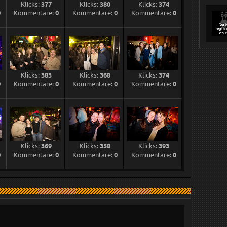
Klicks:
377
Klicks:
380
Klicks:
374
0
Kommentare:
0
Kommentare:
0
Kommentare:
0
Klicks:
383
Klicks:
368
Klicks:
374
0
Kommentare:
0
Kommentare:
0
Kommentare:
0
Klicks:
369
Klicks:
358
Klicks:
393
0
Kommentare:
0
Kommentare:
0
Kommentare:
0