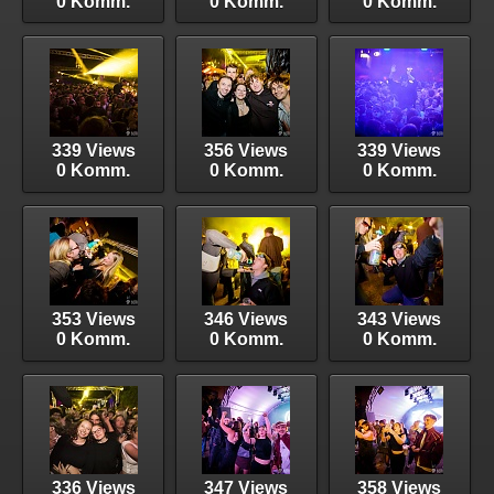
0 Komm.
0 Komm.
0 Komm.
339 Views
356 Views
339 Views
0 Komm.
0 Komm.
0 Komm.
353 Views
346 Views
343 Views
0 Komm.
0 Komm.
0 Komm.
336 Views
347 Views
358 Views