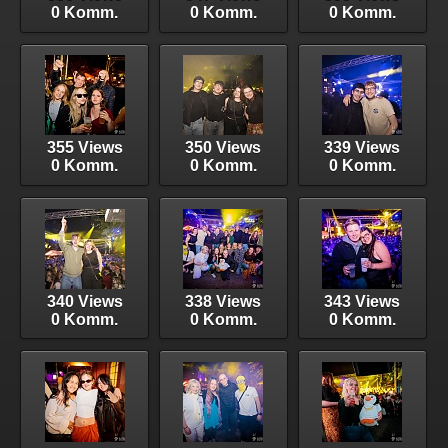
0 Komm.
0 Komm.
0 Komm.
355 Views
350 Views
339 Views
0 Komm.
0 Komm.
0 Komm.
340 Views
338 Views
343 Views
0 Komm.
0 Komm.
0 Komm.