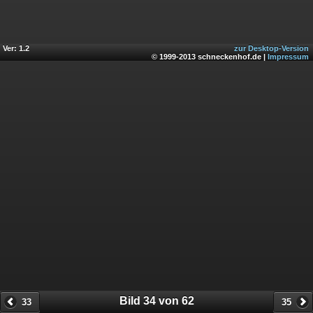
Ver: 1.2
zur Desktop-Version
© 1999-2013 schneckenhof.de |
Impressum
Bild 34 von 62
33
35