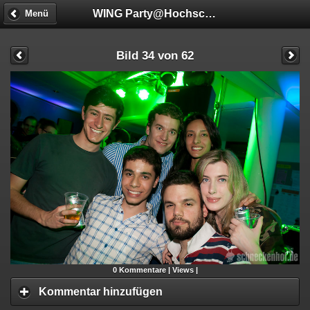
WING Party@Hochschule Mannheim
Menü
Bild 34 von 62
0
Kommentare |
Views |
Kommentar hinzufügen