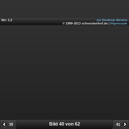
Ver: 1.2
zur Desktop-Version
© 1999-2013 schneckenhof.de |
Impressum
Bild 40 von 62
39
41