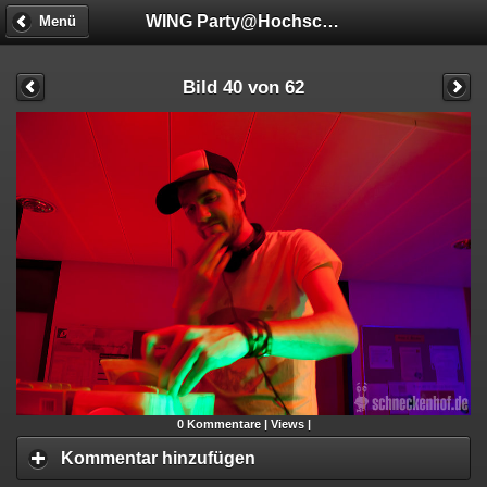
WING Party@Hochschule Mannheim
Menü
Bild 40 von 62
0
Kommentare |
Views |
Kommentar hinzufügen