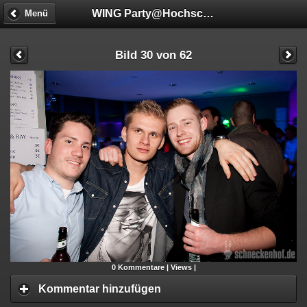
WING Party@Hochschule Mannheim
Menü
Bild 30 von 62
0
Kommentare |
Views |
Kommentar hinzufügen