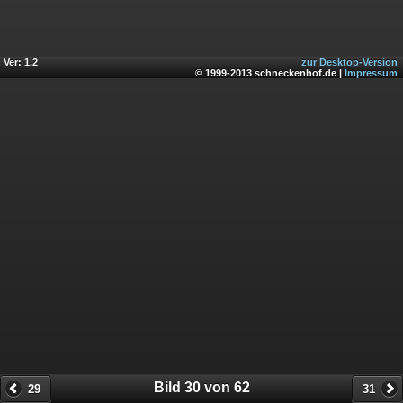
Ver: 1.2
zur Desktop-Version
© 1999-2013 schneckenhof.de |
Impressum
Bild 30 von 62
29
31