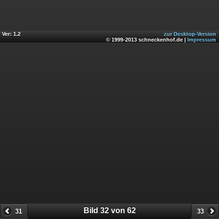
Ver: 1.2
zur Desktop-Version
© 1999-2013 schneckenhof.de |
Impressum
Bild 32 von 62
31
33