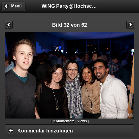
WING Party@Hochschule Mannheim
Menü
Bild 32 von 62
0
Kommentare |
Views |
Kommentar hinzufügen