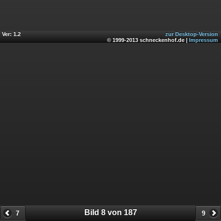
Ver: 1.2
zur Desktop-Version
© 1999-2013 schneckenhof.de |
Impressum
Bild 8 von 187
7
9