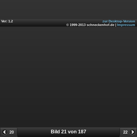
Ver: 1.2
zur Desktop-Version
© 1999-2013 schneckenhof.de |
Impressum
Bild 21 von 187
20
22