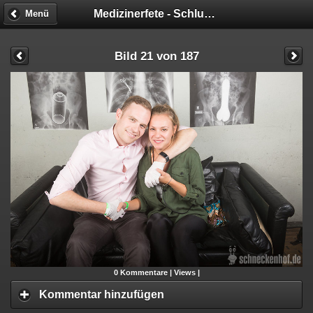
Medizinerfete - Schluckimpfung - Fotobox
Menü
Bild 21 von 187
0
Kommentare |
Views |
Kommentar hinzufügen