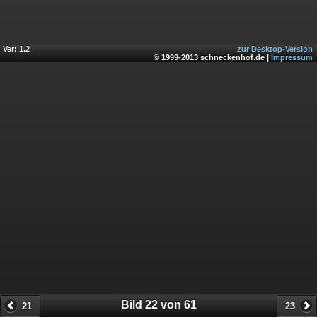
Ver: 1.2
zur Desktop-Version
© 1999-2013 schneckenhof.de |
Impressum
Bild 22 von 61
21
23