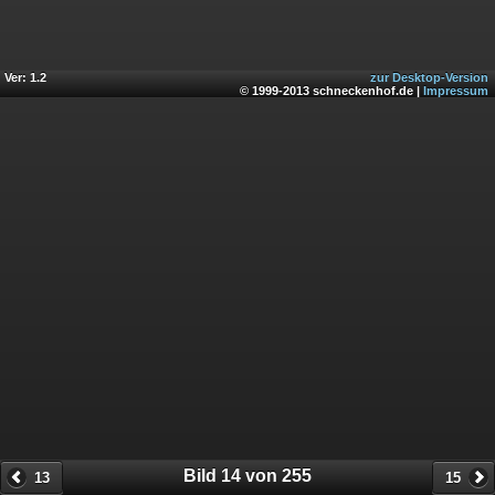
Ver: 1.2
zur Desktop-Version
© 1999-2013 schneckenhof.de |
Impressum
Bild 14 von 255
13
15