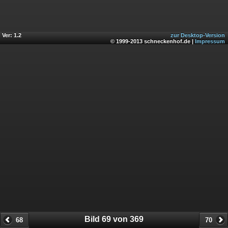
Ver: 1.2
zur Desktop-Version
© 1999-2013 schneckenhof.de |
Impressum
Bild 69 von 369
68
70