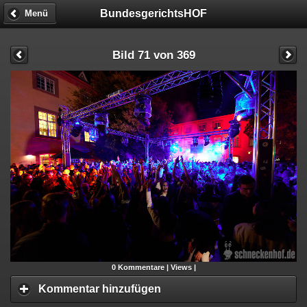
BundesgerichtsHOF
Menü
Bild 71 von 369
0
Kommentare |
Views |
Kommentar hinzufügen