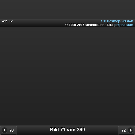
Ver: 1.2
zur Desktop-Version
© 1999-2013 schneckenhof.de |
Impressum
Bild 71 von 369
70
72