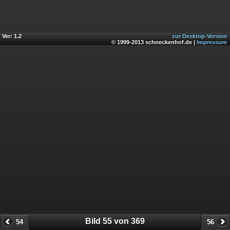
Ver: 1.2
zur Desktop-Version
© 1999-2013 schneckenhof.de |
Impressum
Bild 55 von 369
54
56